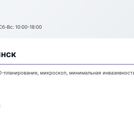
Сб-Вс: 10:00-18:00
янск
D-планирование, микроскоп, минимальная инвазивност
и