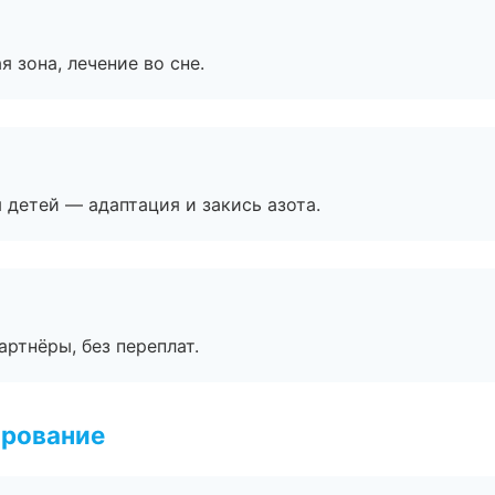
я зона, лечение во сне.
я детей — адаптация и закись азота.
артнёры, без переплат.
ирование