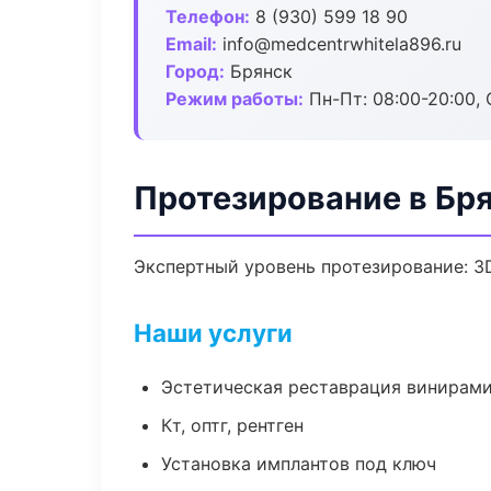
Телефон:
8 (930) 599 18 90
Email:
info@medcentrwhitela896.ru
Город:
Брянск
Режим работы:
Пн-Пт: 08:00-20:00, 
Протезирование в Бр
Экспертный уровень протезирование: 3
Наши услуги
Эстетическая реставрация винирам
Кт, оптг, рентген
Установка имплантов под ключ