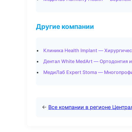
Другие компании
Клиника Health Implant — Хирургиче
Дентал White MedArt — Ортодонтия и
МедиЛаб Expert Stoma — Многопроф
←
Все компании в регионе Центр