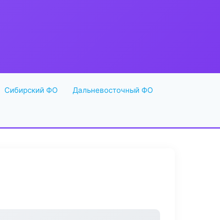
Сибирский ФО
Дальневосточный ФО