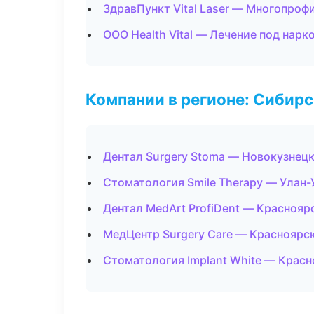
ЗдравПункт Vital Laser — Многопроф
ООО Health Vital — Лечение под нарк
Компании в регионе: Сибир
Дентал Surgery Stoma — Новокузнец
Стоматология Smile Therapy — Улан-
Дентал MedArt ProfiDent — Краснояр
МедЦентр Surgery Care — Красноярс
Стоматология Implant White — Красн