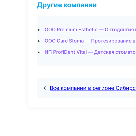
Другие компании
ООО Premium Esthetic — Ортодонтия
ООО Care Stoma — Протезирование в
ИП ProfiDent Vital — Детская стомат
←
Все компании в регионе Сибир