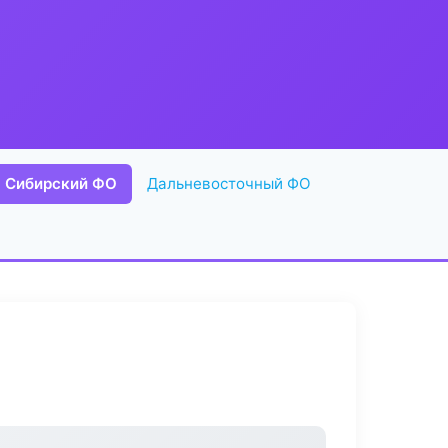
Сибирский ФО
Дальневосточный ФО