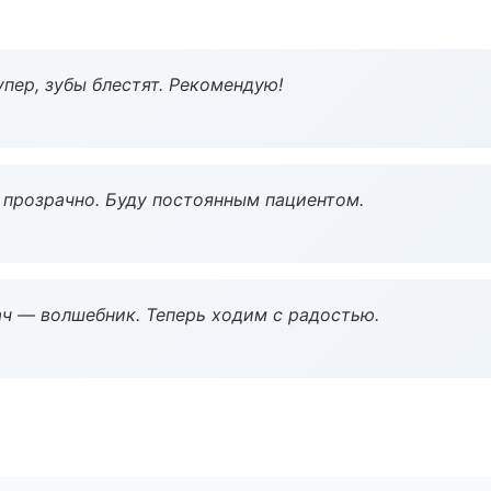
пер, зубы блестят. Рекомендую!
ё прозрачно. Буду постоянным пациентом.
рач — волшебник. Теперь ходим с радостью.