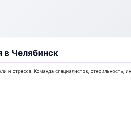
я в Челябинск
ли и стресса. Команда специалистов, стерильность, и