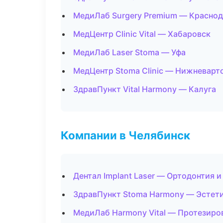
МедиЛаб Surgery Premium — Красно
МедЦентр Clinic Vital — Хабаровск
МедиЛаб Laser Stoma — Уфа
МедЦентр Stoma Clinic — Нижневарт
ЗдравПункт Vital Harmony — Калуга
Компании в Челябинск
Дентал Implant Laser — Ортодонтия 
ЗдравПункт Stoma Harmony — Эстет
МедиЛаб Harmony Vital — Протезиро