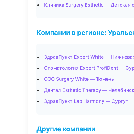
Клиника Surgery Esthetic — Детская
Компании в регионе: Ураль
ЗдравПункт Expert White — Нижнева
Стоматология Expert ProfiDent — Су
ООО Surgery White — Тюмень
Дентал Esthetic Therapy — Челябинс
ЗдравПункт Lab Harmony — Сургут
Другие компании