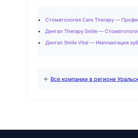
Стоматология Care Therapy — Профес
Дентал Therapy Smile — Стоматологи
Дентал Smile Vital — Имплантация зу
←
Все компании в регионе Уральс