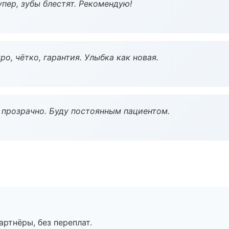
пер, зубы блестят. Рекомендую!
о, чётко, гарантия. Улыбка как новая.
ё прозрачно. Буду постоянным пациентом.
артнёры, без переплат.