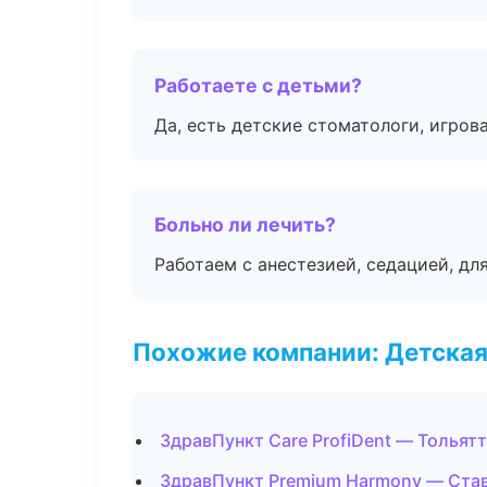
Работаете с детьми?
Да, есть детские стоматологи, игрова
Больно ли лечить?
Работаем с анестезией, седацией, дл
Похожие компании: Детская
ЗдравПункт Care ProfiDent — Тольят
ЗдравПункт Premium Harmony — Ста