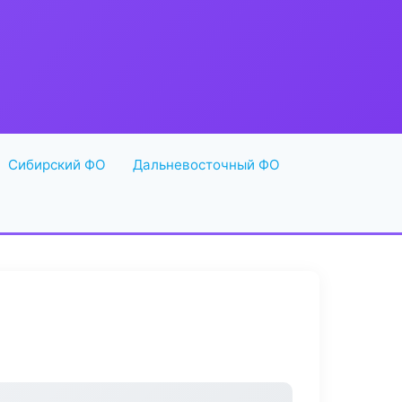
Сибирский ФО
Дальневосточный ФО