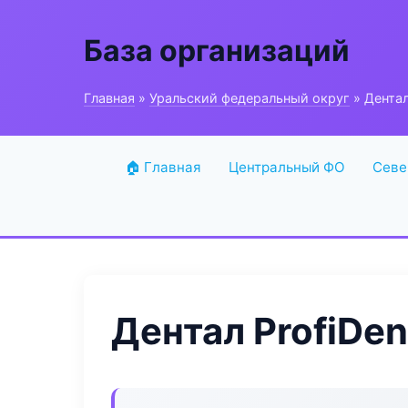
База организаций
Главная
»
Уральский федеральный округ
» Дентал
🏠 Главная
Центральный ФО
Севе
Дентал ProfiDen